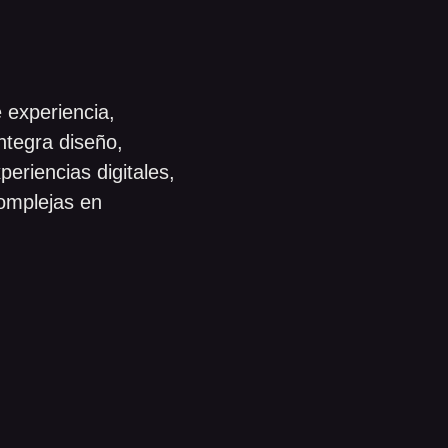
 experiencia,
ntegra diseño,
xperiencias digitales,
complejas en