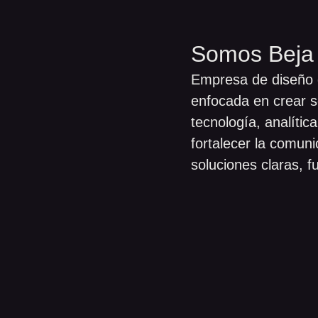
Somos Beja 
Empresa de diseño d
enfocada en crear s
tecnología, analítica
fortalecer la comun
soluciones claras, f