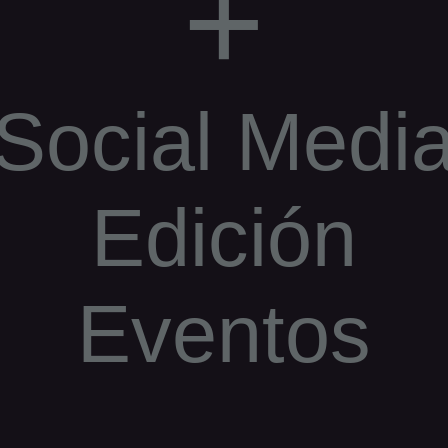
+
Social Medi
Edición
Eventos